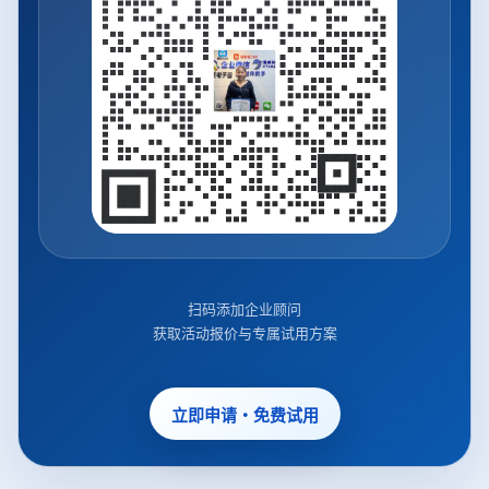
扫码添加企业顾问
获取活动报价与专属试用方案
立即申请・免费试用